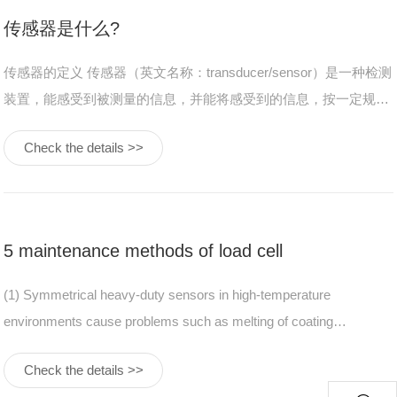
传感器是什么?
传感器的定义 传感器（英文名称：transducer/sensor）是一种检测
装置，能感受到被测量的信息，并能将感受到的信息，按一定规律
变换成为电信号或其他所需形式的信息输出，以满足信息的传输、
Check the details >>
处理、存储、显示、记录和控制等要求。 传感器的特点 微型化：
随着技术发展，传感器的体积不断缩小，能够适应更多……
5 maintenance methods of load cell
(1) Symmetrical heavy-duty sensors in high-temperature
environments cause problems such as melting of coating
materials, opening of solder joints, and structural changes in stress
Check the details >>
in elastomers. Weighing sensors that operate in high temperature