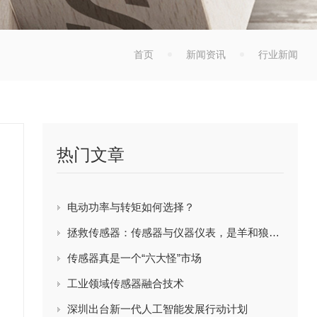
首页
新闻资讯
行业新闻
热门文章
电动功率与转矩如何选择？
拯救传感器：传感器与仪器仪表，是羊和狼的关系吗？
传感器真是一个“六大怪”市场
工业领域传感器融合技术
深圳出台新一代人工智能发展行动计划