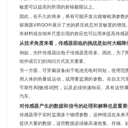
敏度可以提高到所谓的射噪极限以上。
因此，在不久的将来，将有可能开发出能够检测参数
探测器VIRGO中展示了光的挤压状态对灵敏度的增
米材料或在纳米尺度出现的效应也可以用来提高传感
从技术角度来看，传感器面临的挑战是如何大幅降
例如，光纤传感器比电子传感器贵得多。因此，为了
组件或它们的询问方式至关重要。
另一方面，可穿戴设备由于电池充电时间短，使用范
用人体的热量或运动，或用要监测的参数。在自主汽
可靠性和[敏感词]性，以及必须快速响应。具有这些
汽车。
对传感器产生的数据和信号的处理和解释也是重要
传感器用于实时监测多个物理参数，这种情况在未来
提供大量的数据，这些数据必须被高速收集、存储、