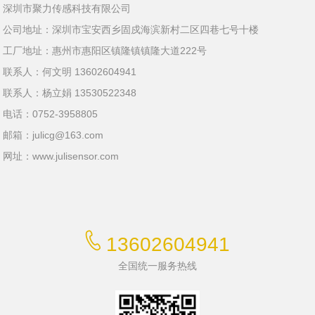
深圳市聚力传感科技有限公司
公司地址：深圳市宝安西乡固戍海滨新村二区四巷七号十楼
工厂地址：惠州市惠阳区镇隆镇镇隆大道222号
联系人：何文明 13602604941
联系人：杨立娟 13530522348
电话：0752-3958805
邮箱：
julicg@163.com
网址：
www.julisensor.com
13602604941
全国统一服务热线