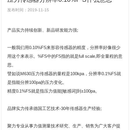
发布时间：2019-11-15
产品实力持续创新、新品研发能力强;
一般我们用0.10%FS来形容传感器的精度，分辨率好像很少
用这个来表示。%FS中的FS指的就是full scale,即全量程的意
思。
譬如说M630压力传感器的量程是100kpa，分辨率0.1%FS就
是指能分辨100pa的压力变化。
精度0.1%FS就是指压力值能[敏感词]到±100pa。
品牌实力传承德国工艺技术-30年传感器生产经验;
聚力专业从事力值测量技术研究、生产、销售为广大客户提